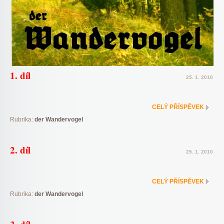
1. díl
25. 1. 2010
CELÝ PŘÍSPĚVEK
Rubrika:
der Wandervogel
2. díl
25. 1. 2010
CELÝ PŘÍSPĚVEK
Rubrika:
der Wandervogel