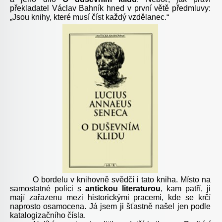
překladatel Václav Bahník hned v první větě předmluvy:
„Jsou knihy, které musí číst každý vzdělanec.“
O bordelu v knihovně svědčí i tato kniha. Místo na
samostatné polici s
antickou literaturou
, kam patří, ji
mají zařazenu mezi historickými pracemi, kde se krčí
naprosto osamocena. Já jsem ji šťastně našel jen podle
katalogizačního čísla.