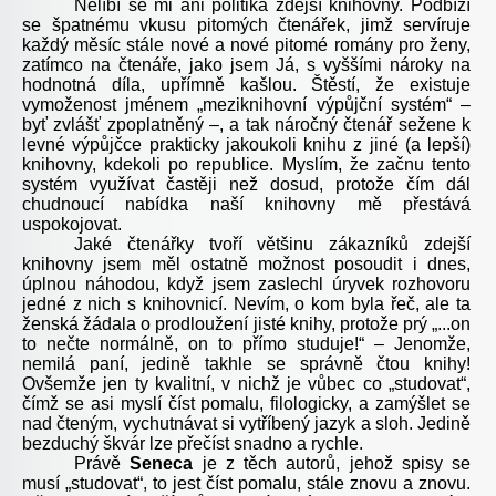
Nelíbí se mi ani politika zdejší knihovny. Podbízí
se špatnému vkusu pitomých čtenářek, jimž servíruje
každý měsíc stále nové a nové pitomé romány pro ženy,
zatímco na čtenáře, jako jsem Já, s vyššími nároky na
hodnotná díla, upřímně kašlou. Štěstí, že existuje
vymoženost jménem „meziknihovní výpůjční systém“ –
byť zvlášť zpoplatněný –, a tak náročný čtenář sežene k
levné výpůjčce prakticky jakoukoli knihu z jiné (a lepší)
knihovny, kdekoli po republice. Myslím, že začnu tento
systém využívat častěji než dosud, protože čím dál
chudnoucí nabídka naší knihovny mě přestává
uspokojovat.
Jaké čtenářky tvoří většinu zákazníků zdejší
knihovny jsem měl ostatně možnost posoudit i dnes,
úplnou náhodou, když jsem zaslechl úryvek rozhovoru
jedné z nich s knihovnicí. Nevím, o kom byla řeč, ale ta
ženská žádala o prodloužení jisté knihy, protože prý „...on
to nečte normálně, on to přímo studuje!“ – Jenomže,
nemilá paní, jedině takhle se správně čtou knihy!
Ovšemže jen ty kvalitní, v nichž je vůbec co „studovat“,
čímž se asi myslí číst pomalu, filologicky, a zamýšlet se
nad čteným, vychutnávat si vytříbený jazyk a sloh. Jedině
bezduchý škvár lze přečíst snadno a rychle.
Právě
Seneca
je z těch autorů, jehož spisy se
musí „studovat“, to jest číst pomalu, stále znovu a znovu.