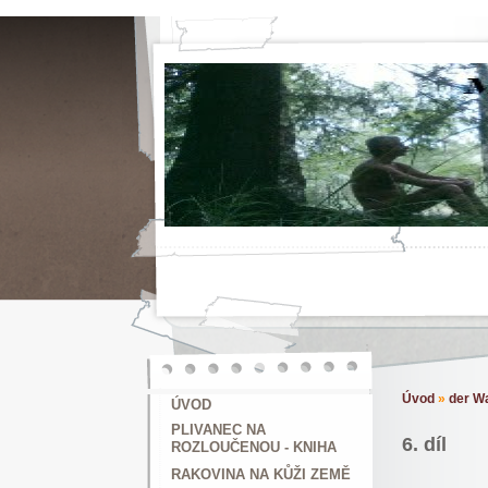
Úvod
»
der W
ÚVOD
PLIVANEC NA
6. díl
ROZLOUČENOU - KNIHA
RAKOVINA NA KŮŽI ZEMĚ