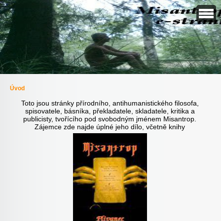
Úvod
Toto jsou stránky přírodního, antihumanistického filosofa,
spisovatele, básníka, překladatele, skladatele, kritika a
publicisty, tvořícího pod svobodným jménem Misantrop.
Zájemce zde najde úplné jeho dílo, včetně knihy