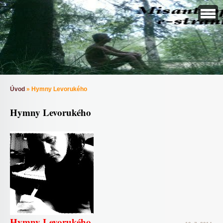
Úvod
»
Hymny Levorukého
Hymny Levorukého
Hymny Levorukého