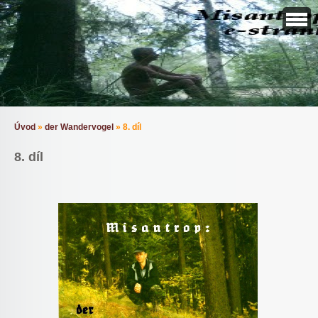
Úvod
»
der Wandervogel
»
8. díl
8. díl