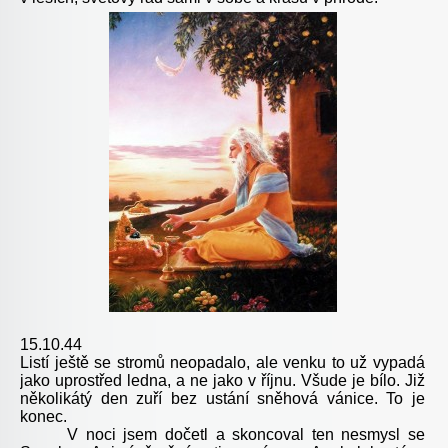
15.10.44
Listí ještě se stromů neopadalo, ale venku to už vypadá
jako uprostřed ledna, a ne jako v říjnu. Všude je bílo. Již
několikátý den zuří bez ustání sněhová vánice. To je
konec.
V noci jsem dočetl a skoncoval ten nesmysl se