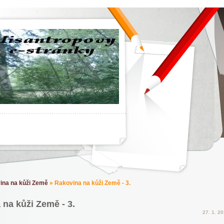
ina na kůži Země
»
Rakovina na kůži Země - 3.
na kůži Země - 3.
27. 1. 2