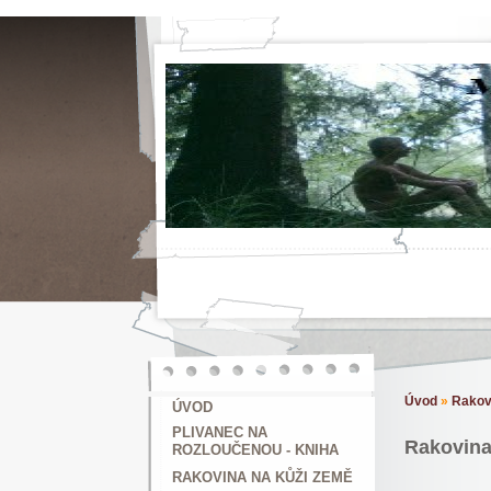
Úvod
»
Rakov
ÚVOD
PLIVANEC NA
Rakovina 
ROZLOUČENOU - KNIHA
RAKOVINA NA KŮŽI ZEMĚ