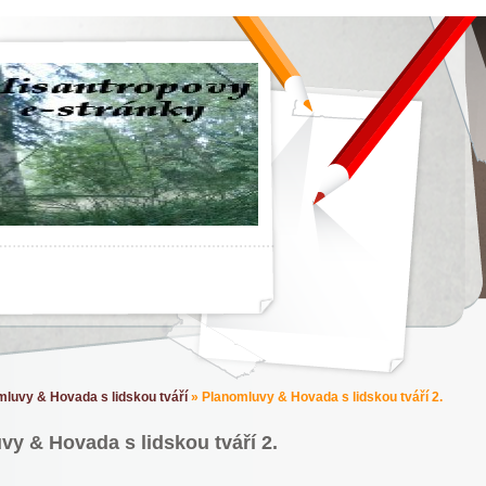
luvy & Hovada s lidskou tváří
»
Planomluvy & Hovada s lidskou tváří 2.
y & Hovada s lidskou tváří 2.