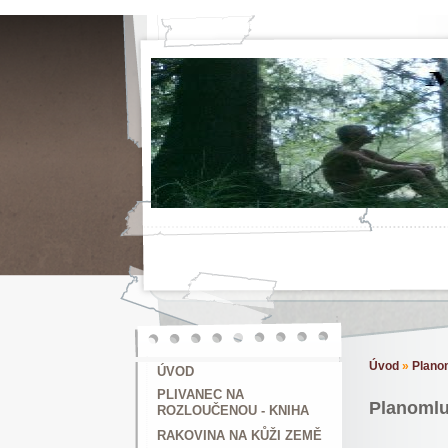
Úvod
»
Planom
ÚVOD
PLIVANEC NA
Planomluv
ROZLOUČENOU - KNIHA
RAKOVINA NA KŮŽI ZEMĚ