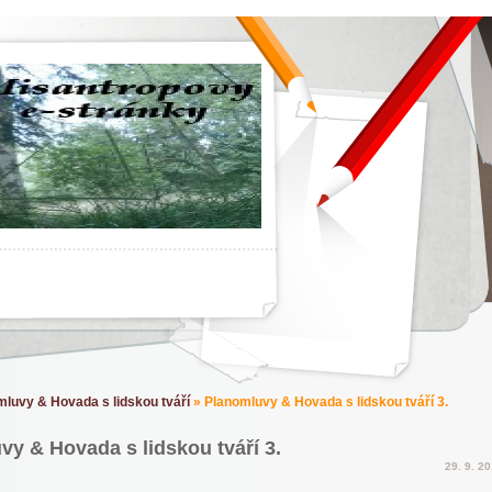
luvy & Hovada s lidskou tváří
»
Planomluvy & Hovada s lidskou tváří 3.
y & Hovada s lidskou tváří 3.
29. 9. 2