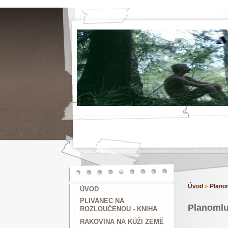
Úvod
»
Planom
ÚVOD
PLIVANEC NA
Planomluv
ROZLOUČENOU - KNIHA
RAKOVINA NA KŮŽI ZEMĚ