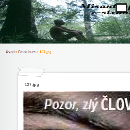
Úvod
»
Fotoalbum
»
127.jpg
127.jpg