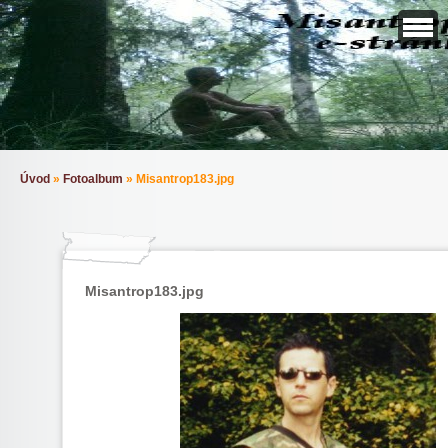
Úvod
»
Fotoalbum
»
Misantrop183.jpg
Misantrop183.jpg