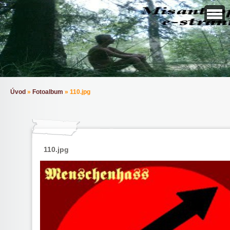
Úvod
»
Fotoalbum
»
110.jpg
110.jpg