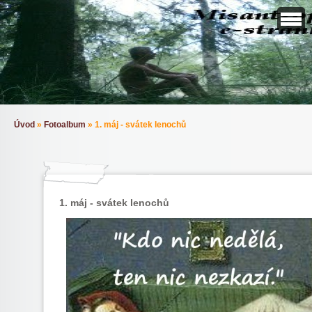
Úvod
»
Fotoalbum
»
1. máj - svátek lenochů
1. máj - svátek lenochů