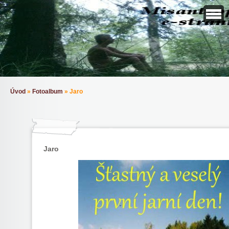
Úvod
»
Fotoalbum
»
Jaro
Jaro