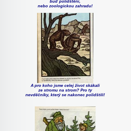
buď polidštění,
nebo zoologickou zahradu!
A pro koho jsme celej život skákali
ze stromu na strom? Pro ty
nevděčníky, který se nakonec polidštili!