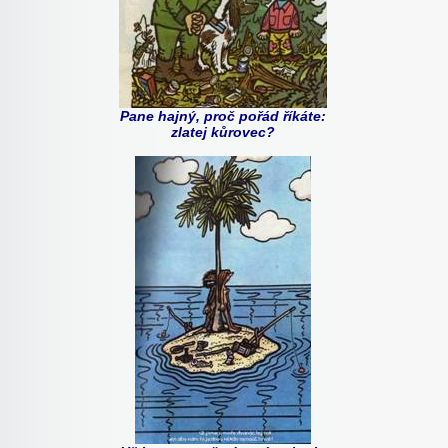
Pane hajný, proč pořád říkáte:
zlatej kůrovec?