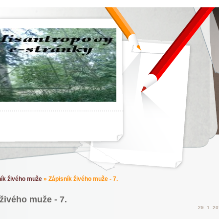
ník živého muže
»
Zápisník živého muže - 7.
živého muže - 7.
29. 1. 2