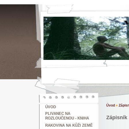
Úvod
»
Zápis
ÚVOD
PLIVANEC NA
Zápisník 
ROZLOUČENOU - KNIHA
RAKOVINA NA KŮŽI ZEMĚ