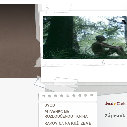
Úvod
»
Zápis
ÚVOD
PLIVANEC NA
Zápisník 
ROZLOUČENOU - KNIHA
RAKOVINA NA KŮŽI ZEMĚ