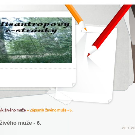
ník živého muže
»
Zápisník živého muže - 6.
živého muže - 6.
29. 1. 2