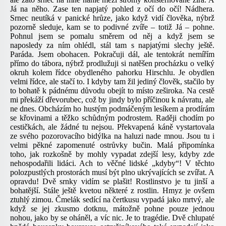
Já na něho. Zase ten napjatý pohled z očí do očí! Nádhera.
Srnec neutíká v panické hrůze, jako když vidí člověka, nýbrž
pozorně sleduje, kam se to podivné zvíře – totiž Já – pohne.
Pohnul jsem se pomalu směrem od něj a když jsem se
naposledy za ním ohlédl, stál tam s napjatými slechy ještě.
Paráda. Jsem obohacen. Pokračuji dál, ale tentokrát nemířím
přímo do tábora, nýbrž prodlužuji si natěšen procházku o velký
okruh kolem řídce obydleného pahorku Hirschlu. Je obydlen
velmi řídce, ale stačí to. I kdyby tam žil jediný člověk, stačilo by
to bohatě k pádnému důvodu obejít to místo zeširoka. Na cestě
mi překáží dřevorubec, což by jindy bylo příčinou k návratu, ale
ne dnes. Obcházím ho hustým podmáčeným lesíkem a prodírám
se křovinami a těžko schůdným podrostem. Raději chodím po
cestičkách, ale žádné tu nejsou. Překvapená káně vystartovala
ze svého pozorovacího bidýlka na haluzi nade mnou. Jsou tu i
velmi pěkné zapomenuté ostrůvky bučin. Malá připomínka
toho, jak rozkošně by mohly vypadat zdejší lesy, kdyby zde
nehospodařili lidáci. Ach to věčné lidské „kdyby“! V těchto
polozpustlých prostorách musí být plno ukrývajících se zvířat. A
opravdu! Dvě srnky vidím se plašit! Rostlinstvo je tu jinší a
bohatější. Stále ještě kvetou některé z rostlin. Hmyz je ovšem
ztuhlý zimou. Čmelák sedící na čertkusu vypadá jako mrtvý, ale
když se jej zkusmo dotknu, mátožně pohne pouze jednou
nohou, jako by se oháněl, a víc nic. Je to tragédie. Dvě chlupaté