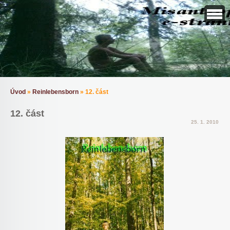
Úvod
»
Reinlebensborn
»
12. část
12. část
25. 1. 2010