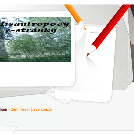
lbum
»
Zimní les má své kouzlo