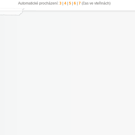
Automatické procházení:
3
|
4
|
5
|
6
|
7
(čas ve vteřinách)