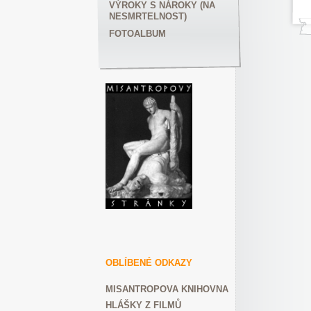
VÝROKY S NÁROKY (NA
NESMRTELNOST)
FOTOALBUM
OBLÍBENÉ ODKAZY
MISANTROPOVA KNIHOVNA
HLÁŠKY Z FILMŮ