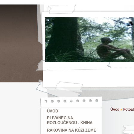
Úvod
»
Fotoa
ÚVOD
PLIVANEC NA
ROZLOUČENOU - KNIHA
RAKOVINA NA KŮŽI ZEMĚ