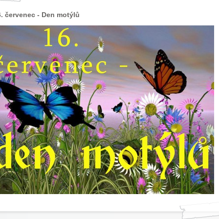
. červenec - Den motýlů