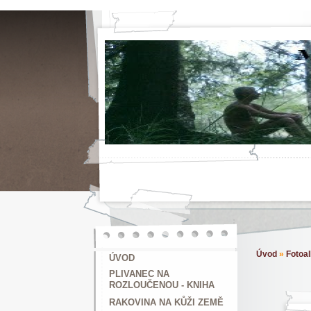
Úvod
»
Fotoa
ÚVOD
PLIVANEC NA
ROZLOUČENOU - KNIHA
RAKOVINA NA KŮŽI ZEMĚ