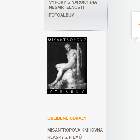
VÝROKY S NÁROKY (NA
NESMRTELNOST)
FOTOALBUM
← P
OBLÍBENÉ ODKAZY
MISANTROPOVA KNIHOVNA
HLÁŠKY Z FILMŮ