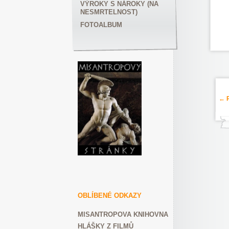
VÝROKY S NÁROKY (NA
NESMRTELNOST)
FOTOALBUM
← P
OBLÍBENÉ ODKAZY
MISANTROPOVA KNIHOVNA
HLÁŠKY Z FILMŮ