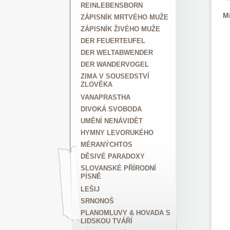
REINLEBENSBORN
M
ZÁPISNÍK MRTVÉHO MUŽE
ZÁPISNÍK ŽIVÉHO MUŽE
DER FEUERTEUFEL
DER WELTABWENDER
DER WANDERVOGEL
ZIMA V SOUSEDSTVÍ
ZLOVĚKA
VANAPRASTHA
DIVOKÁ SVOBODA
UMĚNÍ NENÁVIDĚT
HYMNY LEVORUKÉHO
MÉRANÝCHTOS
DĚSIVÉ PARADOXY
SLOVANSKÉ PŘÍRODNÍ
PÍSNĚ
LEŠIJ
SRNONOŠ
PLANOMLUVY & HOVADA S
LIDSKOU TVÁŘÍ