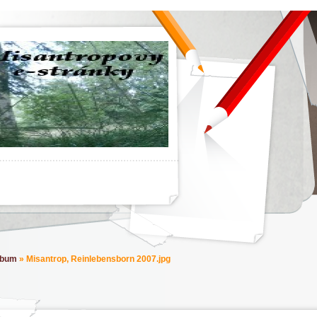
lbum
»
Misantrop, Reinlebensborn 2007.jpg