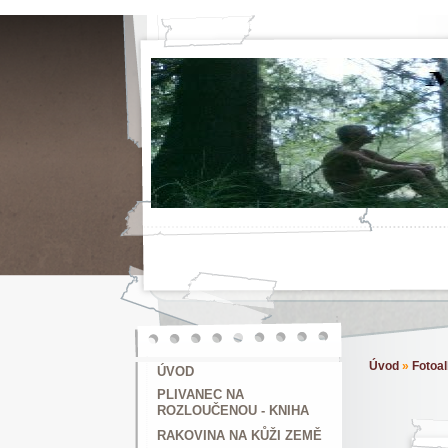
Úvod
»
Fotoa
ÚVOD
PLIVANEC NA
ROZLOUČENOU - KNIHA
RAKOVINA NA KŮŽI ZEMĚ