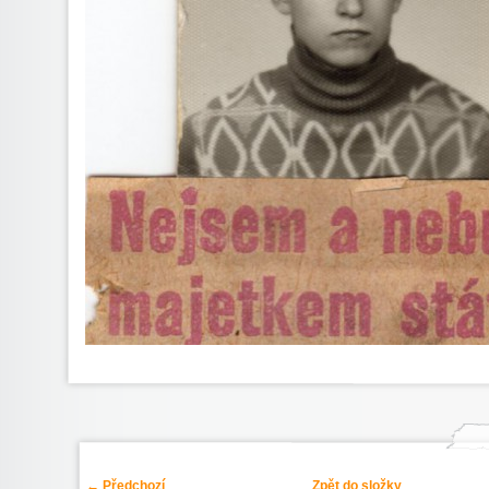
← Předchozí
Zpět do složky