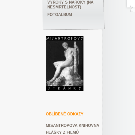
VÝROKY S NÁROKY (NA
NESMRTELNOST)
FOTOALBUM
OBLÍBENÉ ODKAZY
MISANTROPOVA KNIHOVNA
HLÁŠKY Z FILMŮ