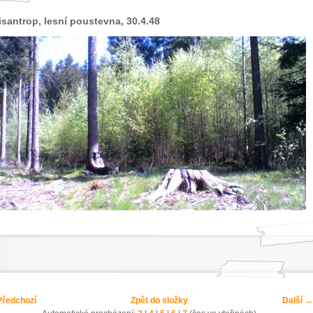
santrop, lesní poustevna, 30.4.48
ředchozí
Zpět do složky
Další →