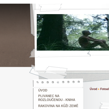
Úvod
»
Fotoa
ÚVOD
PLIVANEC NA
ROZLOUČENOU - KNIHA
RAKOVINA NA KŮŽI ZEMĚ