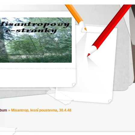
lbum
»
Misantrop, lesní poustevna, 30.4.48