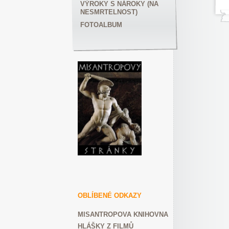
VÝROKY S NÁROKY (NA
NESMRTELNOST)
FOTOALBUM
OBLÍBENÉ ODKAZY
MISANTROPOVA KNIHOVNA
HLÁŠKY Z FILMŮ