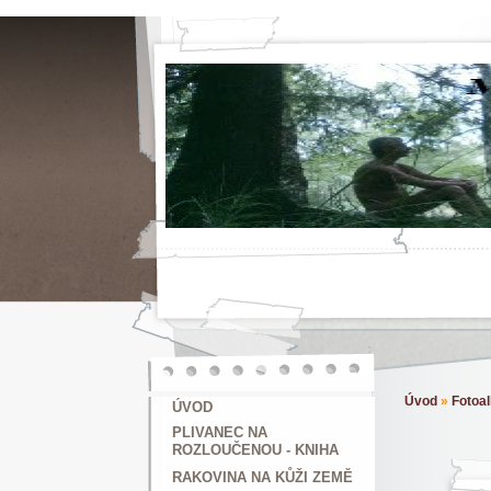
Úvod
»
Fotoa
ÚVOD
PLIVANEC NA
ROZLOUČENOU - KNIHA
RAKOVINA NA KŮŽI ZEMĚ