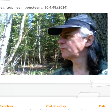
santrop, lesní poustevna, 30.4.48.(2014)
ředchozí
Zpět do složky
Další →