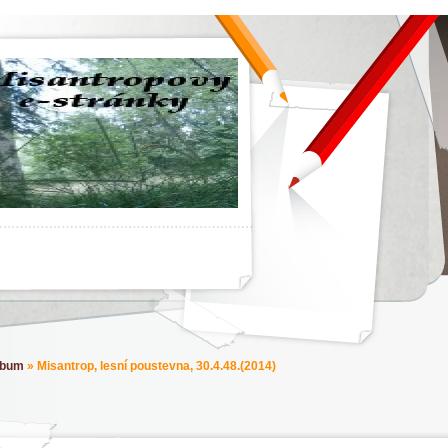
lbum
»
Misantrop, lesní poustevna, 30.4.48.(2014)