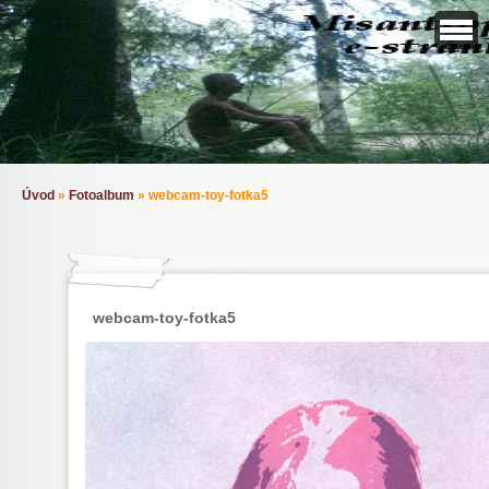
Úvod
»
Fotoalbum
»
webcam-toy-fotka5
webcam-toy-fotka5