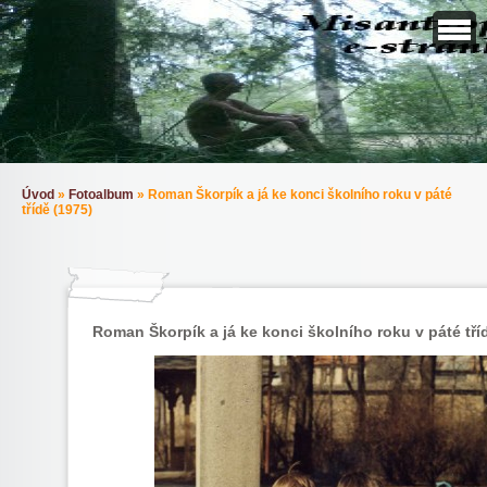
Úvod
»
Fotoalbum
»
Roman Škorpík a já ke konci školního roku v páté
třídě (1975)
Roman Škorpík a já ke konci školního roku v páté tří