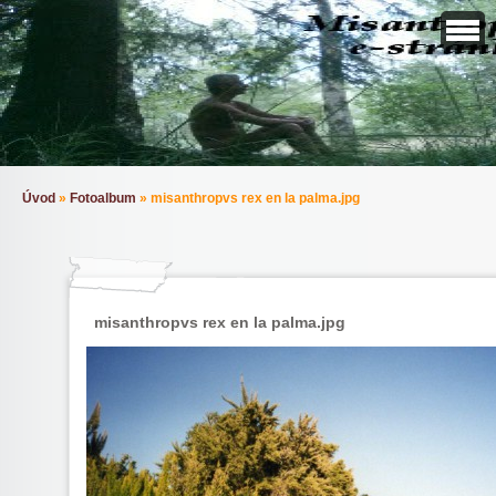
Úvod
»
Fotoalbum
»
misanthropvs rex en la palma.jpg
misanthropvs rex en la palma.jpg