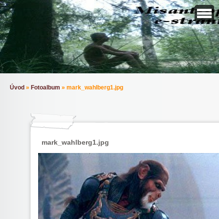
Úvod
»
Fotoalbum
»
mark_wahlberg1.jpg
mark_wahlberg1.jpg