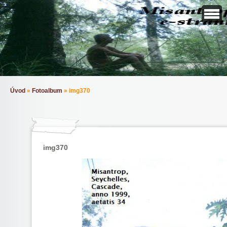
Úvod
»
Fotoalbum
»
img370
img370