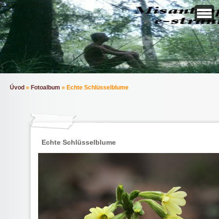
Úvod
»
Fotoalbum
»
Echte Schlüsselblume
Echte Schlüsselblume