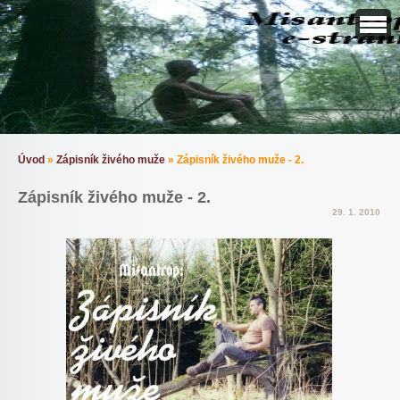
Úvod
»
Zápisník živého muže
»
Zápisník živého muže - 2.
Zápisník živého muže - 2.
29. 1. 2010