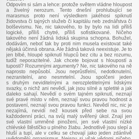
Odpovím si sám a lehce: protože světem vládne hloupost
a živelný nerozum. Tento dnešní prohlubující se
marasmus proto není výsledkem jakéhosi spiknutí
židovstva či tajných služeb či kapitálu neb zednářstva či
bolševismu. Ne, nic takového, to by bylo na lidi příliš
logické, příliš chytré, příliš sofistikované. Ničeho
takového není žádná lidská skupina schopna. Bohužel,
dodávám, neboť tak by proti nim musela existovat také
nějaká účinná obrana. Ale žádná taková neexistuje. Je to
jen blbé, hloupé spiknutí hlupců bez citu a bez rozumu,
tudíž neporazitelné. Jak chcete bojovat s hloupostí a
tupostí? Rozumnými argumenty? Ne, nic takového na ně
naprosto nepůsobí. Jsou neprůstřelní, nedotknutelní,
nezranitelní, ano nesmrtelní. Jsou spolčeni jeden
s druhým neviditelnými a nerozpletitelnými lidskými
svazky, o nichž ani nevědí, jak jsou silné a spletité a jak
daleko sahají. Nevědí o svém tajném spiknutí, neznají
své pravé místo v něm, neznají svou pravou hodnost a
postavení, neznají svou pravou funkci. Nevědí nic, nic je
nezajímá, nevidí než kousek před sebe na svou
každodenní práci, na svůj malý svěřený úkol. Znají jen
své vlastní umrněné pinožení, jen své vlastní nízké
chlévské štěstíčko u plného žlabu. Jednotlivě jsou slepí a
hluší a tupí, ale v celku se chovají jako jeden zdánlivě
uvědomělý organismus. Nejsou si však vědomi ničeho.