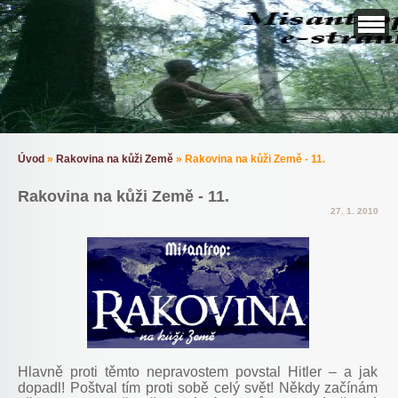
Úvod
»
Rakovina na kůži Země
»
Rakovina na kůži Země - 11.
Rakovina na kůži Země - 11.
27. 1. 2010
Hlavně proti těmto nepravostem povstal Hitler – a jak
dopadl! Poštval tím proti sobě celý svět! Někdy začínám