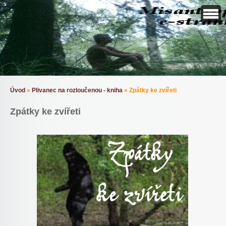
Úvod
»
Plivanec na rozloučenou - kniha
»
Zpátky ke zvířeti
Zpátky ke zvířeti