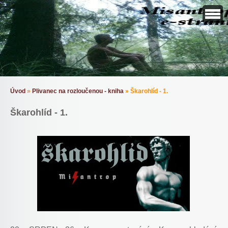
Úvod
»
Plivanec na rozloučenou - kniha
»
Škarohlíd - 1.
Škarohlíd - 1.