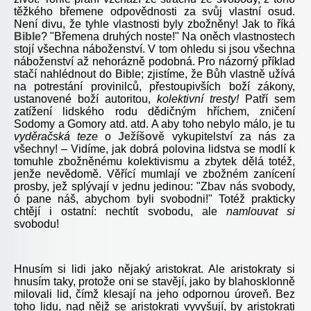
těžkého břemene odpovědnosti za svůj vlastní osud.
Není divu, že tyhle vlastnosti byly zbožněny! Jak to říká
Bible
? "Břemena druhých noste!" Na oněch vlastnostech
stojí všechna náboženství. V tom ohledu si jsou všechna
náboženství až nehorázně podobná. Pro názorný příklad
stačí nahlédnout do Bible; zjistíme, že Bůh vlastně užívá
na potrestání provinilců, přestoupivších boží zákony,
ustanovené boží autoritou,
kolektivní tresty!
Patří sem
zatížení lidského rodu dědičným hříchem, zničení
Sodomy a Gomory atd. atd. A aby toho nebylo málo, je tu
vyděračská teze
o
Ježíšově
vykupitelství za nás za
všechny! – Vidíme, jak dobrá polovina lidstva se modlí k
tomuhle zbožněnému kolektivismu a zbytek dělá totéž,
jenže nevědomě. Věřící mumlají ve zbožném zanícení
prosby, jež splývají v jednu jedinou: "Zbav nás svobody,
ó pane náš, abychom byli svobodni!" Totéž prakticky
chtějí i ostatní: nechtít svobodu, ale
namlouvat si
svobodu!
Hnusím si lidi jako nějaký aristokrat. Ale aristokraty si
hnusím taky, protože oni se stavějí, jako by blahosklonně
milovali lid, čímž klesají na jeho odpornou úroveň. Bez
toho lidu, nad nějž se aristokrati vyvyšují, by aristokrati